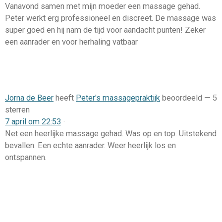
Vanavond samen met mijn moeder een massage gehad.
Peter werkt erg professioneel en discreet. De massage was
super goed en hij nam de tijd voor aandacht punten! Zeker
een aanrader en voor herhaling vatbaar
Jorna de Beer
heeft
Peter's massagepraktijk
beoordeeld —
5
sterren
7 april om 22:53
·
Net een heerlijke massage gehad. Was op en top. Uitstekend
bevallen. Een echte aanrader. Weer heerlijk los en
ontspannen.